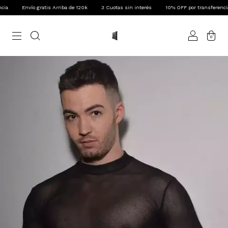
Envío gratis Arriba de 120k
3 Cuotas sin interés
10% OFF por transferencia
0