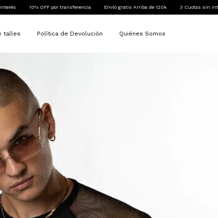
OFF por transferencia
Envío gratis Arriba de 120k
3 Cuotas sin interés
10% OF
 talles
Política de Devolución
Quiénes Somos