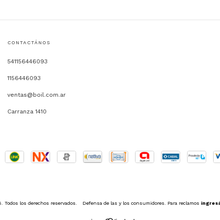
CONTACTÁNOS
541156446093
1156446093
ventas@boil.com.ar
Carranza 1410
 Todos los derechos reservados.
Defensa de las y los consumidores. Para reclamos
ingresá