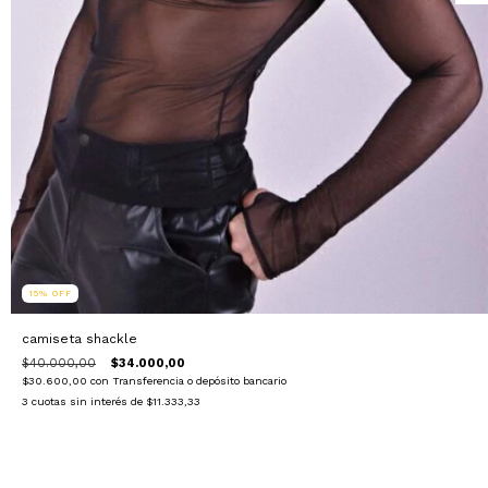
15
%
OFF
camiseta shackle
$40.000,00
$34.000,00
$30.600,00
con
Transferencia o depósito bancario
3
cuotas sin interés de
$11.333,33