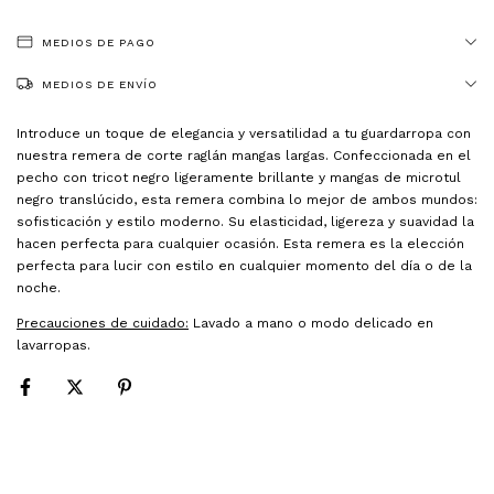
MEDIOS DE PAGO
MEDIOS DE ENVÍO
Introduce un toque de elegancia y versatilidad a tu guardarropa con
nuestra remera de corte raglán mangas largas. Confeccionada en el
pecho con tricot negro ligeramente brillante y mangas de microtul
negro translúcido, esta remera combina lo mejor de ambos mundos:
sofisticación y estilo moderno. Su elasticidad, ligereza y suavidad la
hacen perfecta para cualquier ocasión. Esta remera es la elección
perfecta para lucir con estilo en cualquier momento del día o de la
noche.
Precauciones de cuidado:
Lavado a mano o modo delicado en
lavarropas.