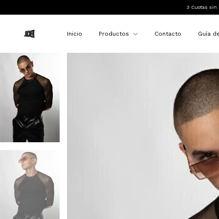
3 Cuotas sin interés
10% 
Inicio
Productos
Contacto
Guía de