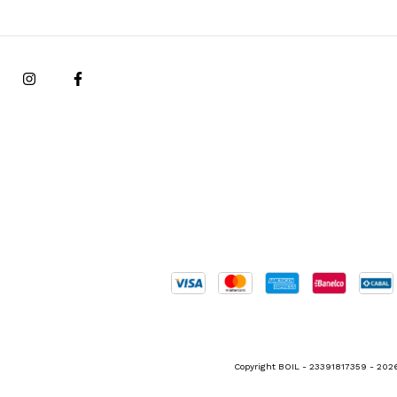
Copyright BOIL - 23391817359 - 2026.